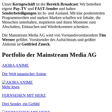
Unser
Kerngeschäft
ist der
Bereich Broadcast
: Wir betreiben
eigene
Pay-TV
und
FAST-Sender
und halten
Senderbeteiligungen
im In- und Ausland. Mit klar positionierten
Programmwelten und starken Marken schaffen wir Inhalte, die
Menschen unterhalten, inspirieren und ihnen Momente zum
Abschalten, Eintauchen und Wiederkommen schenken.
Die Mainstream Media AG wird von Vorstandsvorsitzendem
Tim
Werner
geführt. Vorsitzender des Aufsichtsrats und größter
Aktionär ist
Gottfried Zmeck
.
Portfolio der Mainstream Media AG
AKIBA ANIME
Die Welt japanischer Anime
Mehr lesen
FERNSEHEN MIT HERZ
Drei Sender, ein Gefühl