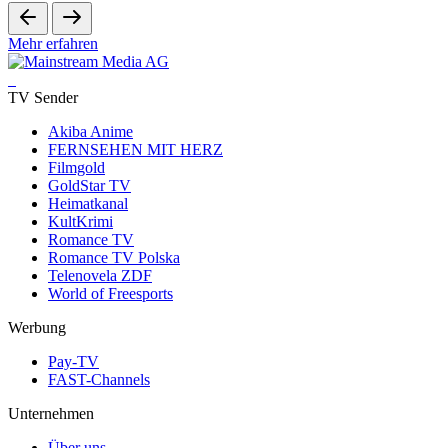
Mehr erfahren
TV Sender
Akiba Anime
FERNSEHEN MIT HERZ
Filmgold
GoldStar TV
Heimatkanal
KultKrimi
Romance TV
Romance TV Polska
Telenovela ZDF
World of Freesports
Werbung
Pay-TV
FAST-Channels
Unternehmen
Über uns