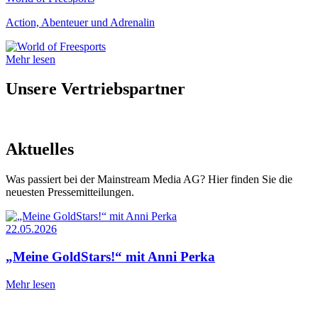
Action, Abenteuer und Adrenalin
Mehr lesen
Unsere Vertriebspartner
Aktuelles
Was passiert bei der Mainstream Media AG? Hier finden Sie die
neuesten Pressemitteilungen.
22.05.2026
2
„Meine GoldStars!“ mit Anni Perka
Mehr lesen
M