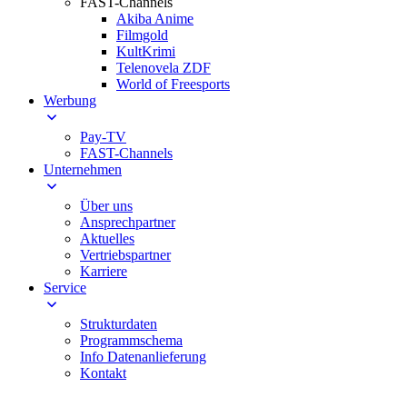
FAST-Channels
Akiba Anime
Filmgold
KultKrimi
Telenovela ZDF
World of Freesports
Werbung
Pay-TV
FAST-Channels
Unternehmen
Über uns
Ansprechpartner
Aktuelles
Vertriebspartner
Karriere
Service
Strukturdaten
Programmschema
Info Datenanlieferung
Kontakt