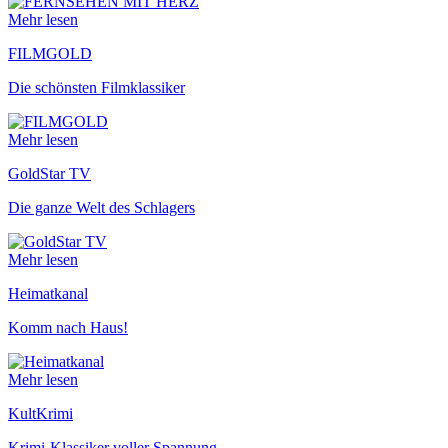
Mehr lesen
FILMGOLD
Die schönsten Filmklassiker
Mehr lesen
GoldStar TV
Die ganze Welt des Schlagers
Mehr lesen
Heimatkanal
Komm nach Haus!
Mehr lesen
KultKrimi
Krimi-Klassiker voller Spannung