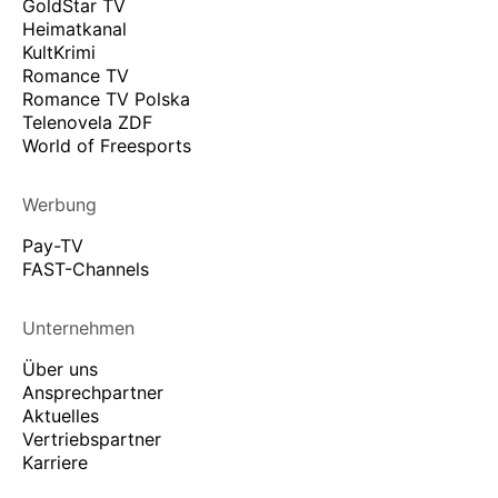
GoldStar TV
Heimatkanal
KultKrimi
Romance TV
Romance TV Polska
Telenovela ZDF
World of Freesports
Werbung
Pay-TV
FAST-Channels
Unternehmen
Über uns
Ansprechpartner
Aktuelles
Vertriebspartner
Karriere